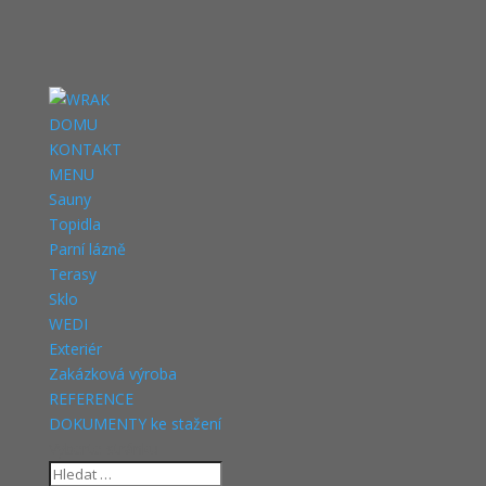
DOMU
KONTAKT
MENU
Sauny
Topidla
Parní lázně
Terasy
Sklo
WEDI
Exteriér
Zakázková výroba
REFERENCE
DOKUMENTY ke stažení
Vyberte stránku