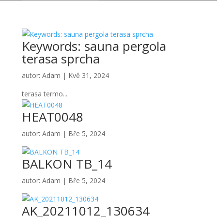
Keywords: sauna pergola
terasa sprcha
autor:
Adam
|
Kvě 31, 2024
terasa termo...
HEAT0048
autor:
Adam
|
Bře 5, 2024
BALKON TB_14
autor:
Adam
|
Bře 5, 2024
AK_20211012_130634