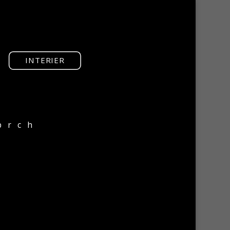
INTERIER
prch