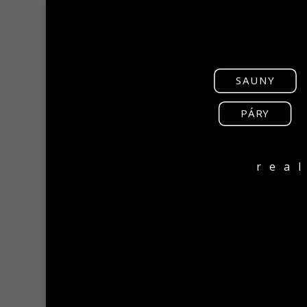
SAUNY
PÁRY
rea