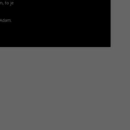
m, to je
, Adam.